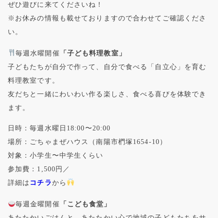
ぜひ遊びに来てくださいね！
※お休みの情報も載せておりますので合わせてご確認くださ
い。
毎週水曜開催
「子ども料理教室」
子どもたちが自分で作って、自分で食べる「自立心」を育む
料理教室です。
友だちと一緒にわいわい作る楽しさ、食べる喜びを体験でき
ます。
日時：毎週水曜日18:00〜20:00
場所：ごちゃまぜハウス（南陽市椚塚1654-10）
対象：小学生〜中学生くらい
参加費：1,500円／
詳細は
コチラ
から
毎週金曜開催
「こども食堂」
あたたかいごはんと、あたたかい心で地域の子どもたちをサ