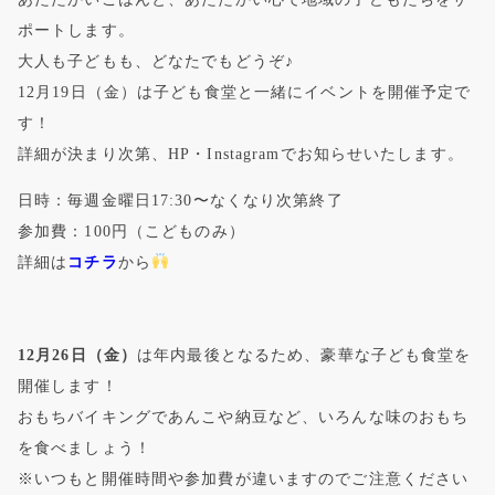
ポートします。
大人も子どもも、どなたでもどうぞ♪
12月19日（金）は子ども食堂と一緒にイベントを開催予定で
す！
詳細が決まり次第、HP・Instagramでお知らせいたします。
日時：毎週金曜日17:30〜なくなり次第終了
参加費：100円（こどものみ）
詳細は
コチラ
から
12月26日（金）
は年内最後となるため、豪華な子ども食堂を
開催します！
おもちバイキングであんこや納豆など、いろんな味のおもち
を食べましょう！
※いつもと開催時間や参加費が違いますのでご注意ください