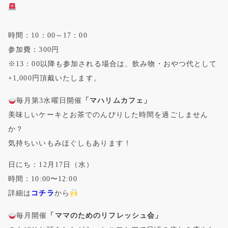
時間：10：00～17：00
参加費：300円
※13：00以降も参加される場合は、飲み物・おやつ代として
+1,000円頂戴いたします。
毎月第3水曜日開催
「マハリムカフェ」
美味しいケーキとお茶でのんびりした時間を過ごしません
か？
気持ちいいもみほぐしもあります！
日にち：12月17日（水）
時間：10:00〜12:00
詳細は
コチラ
から
毎月開催
「ママのためのリフレッシュ会」