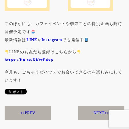
このほかにも、カフェイベントや季節ごとの特別企画も随時
開催予定です
最新情報は
LINE
や
Instagram
でも発信中
LINEのお友だち登録はこちらから
https://lin.ee/XKrtE4xp
今月も、ごちゃまぜハウスでお会いできるのを楽しみにして
います！
PREV
NEXT