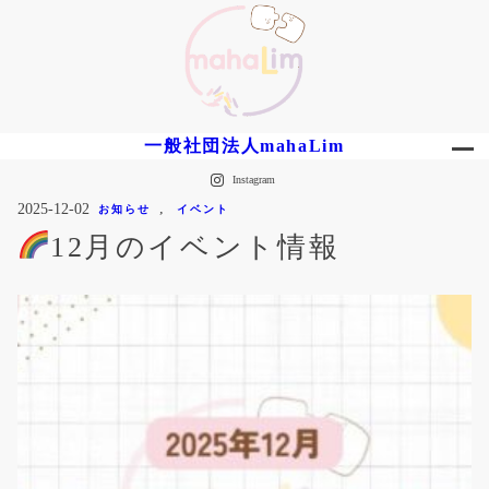
内
容
を
ス
キ
ッ
一般社団法人mahaLim
プ
Instagram
, 
2025-12-02
お知らせ
イベント
12月のイベント情報