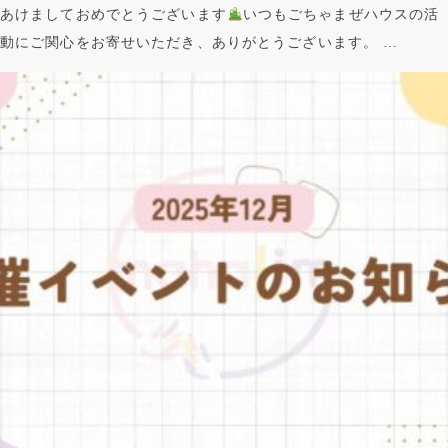
あけましておめでとうございます
いつもごちゃまぜハウスの活
動にご関心をお寄せいただき、ありがとうございます。 …